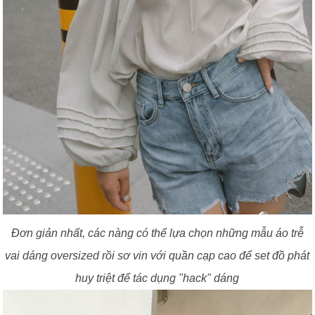
Đơn giản nhất, các nàng có thể lựa chọn những mẫu áo trễ
vai dáng oversized rồi sơ vin với quần cạp cao để set đồ phát
huy triệt để tác dụng "hack" dáng