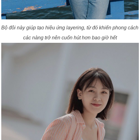
Bộ đôi này giúp tạo hiệu ứng layering, từ đó khiến phong cách
các nàng trở nên cuốn hút hơn bao giờ hết