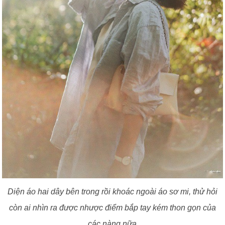
Diện áo hai dây bên trong rồi khoác ngoài áo sơ mi, thử hỏi
còn ai nhìn ra được nhược điểm bắp tay kém thon gọn của
các nàng nữa