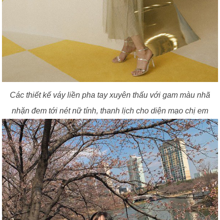
Các thiết kế váy liền pha tay xuyên thấu với gam màu nhã
nhặn đem tới nét nữ tính, thanh lịch cho diện mạo chị em