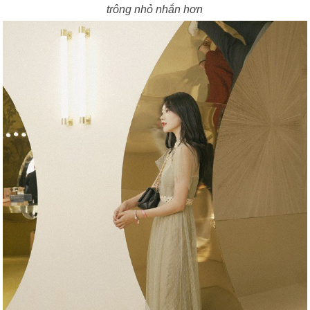
trông nhỏ nhắn hơn