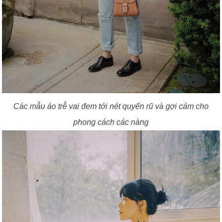
Các mẫu áo trễ vai đem tới nét quyến rũ và gợi cảm cho
phong cách các nàng