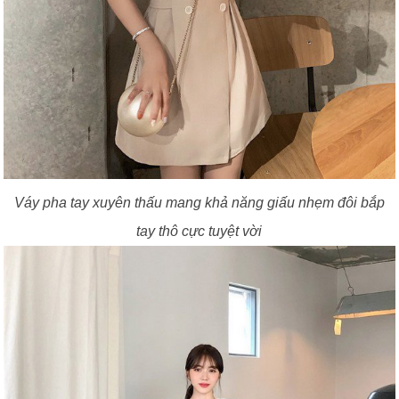
Váy pha tay xuyên thấu mang khả năng giấu nhẹm đôi bắp
tay thô cực tuyệt vời