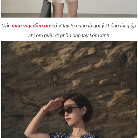
Các
mẫu váy đầm nữ
cổ V tay lỡ cũng là gợi ý không tồi giúp
chị em giấu đi phần bắp tay kém xinh