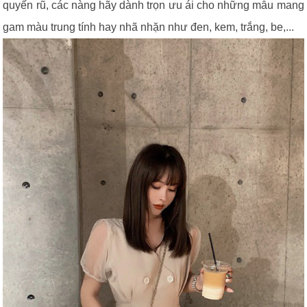
quyến rũ, các nàng hãy dành trọn ưu ái cho những mẫu mang
gam màu trung tính hay nhã nhặn như đen, kem, trắng, be,...