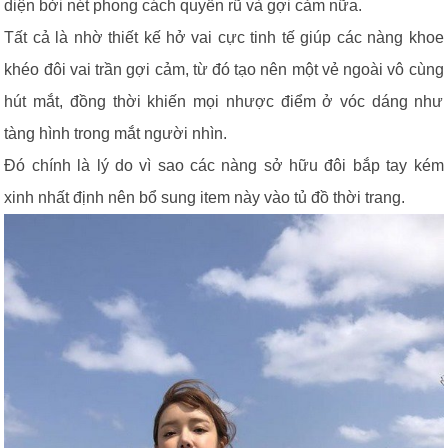
diện bởi nét phong cách quyến rũ và gợi cảm nữa.
Tất cả là nhờ thiết kế hở vai cực tinh tế giúp các nàng khoe
khéo đôi vai trần gợi cảm, từ đó tạo nên một vẻ ngoài vô cùng
hút mắt, đồng thời khiến mọi nhược điểm ở vóc dáng như
tàng hình trong mắt người nhìn.
Đó chính là lý do vì sao các nàng sở hữu đôi bắp tay kém
xinh nhất định nên bổ sung item này vào tủ đồ thời trang.