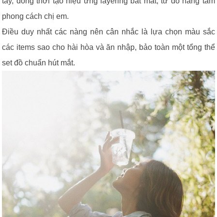
tay, đồng thời tạo hiệu ứng layering bắt mắt, từ đó nâng tầm
phong cách chị em.
Điều duy nhất các nàng nên cân nhắc là lựa chọn màu sắc
các items sao cho hài hòa và ăn nhập, bảo toàn một tổng thể
set đồ chuẩn hút mắt.