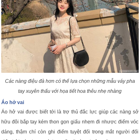
Các nàng điệu đà hơn có thể lựa chọn những mẫu váy pha
tay xuyên thấu với họa tiết hoa thêu nhẹ nhàng
Áo hở vai
Áo hở vai được biết tới là trợ thủ đắc lực giúp các nàng sở
hữu đôi bắp tay kém thon gọn giấu nhẹm đi nhược điểm vóc
dáng, thậm chí còn ghi điểm tuyệt đối trong mắt người đối