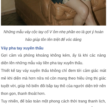
Những mẫu váy cộc tay cổ V ôm nhẹ phần eo là gợi ý hoàn
hảo giúp tôn lên triệt để vóc dáng
Váy pha tay xuyên thấu
Gợi cảm và phóng khoáng không kém, ấy là khi các nàng
diện lên những mẫu váy liền pha tay xuyên thấu.
Thiết kế tay váy xuyên thấu không chỉ đem tới cảm giác mát
mẻ khi diện mà hơn nữa nó còn mang theo hiệu ứng thị giác
tuyệt vời, giúp hô biến đôi bắp tay thô của người diện trở nên
thon gọn, thanh thoát hơn.
Tuy nhiên, để bảo toàn một phong cách thời trang thanh lịch,