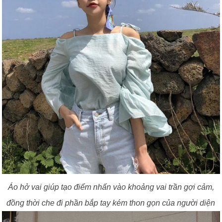
Áo hở vai giúp tạo điểm nhấn vào khoảng vai trần gợi cảm,
đồng thời che đi phần bắp tay kém thon gọn của người diện