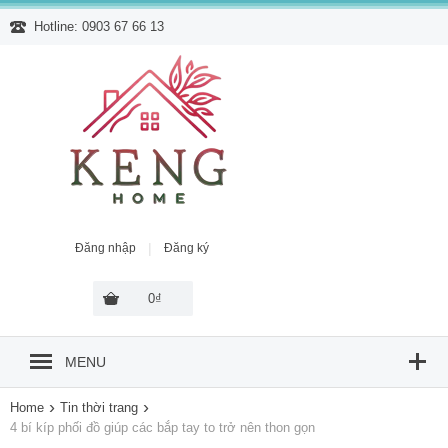
Hotline: 0903 67 66 13
|
Đăng nhập
Đăng ký
0₫
MENU
›
›
Home
Tin thời trang
4 bí kíp phối đồ giúp các bắp tay to trở nên thon gọn