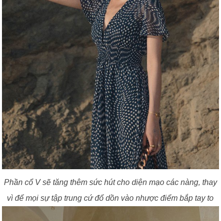
Phần cổ V sẽ tăng thêm sức hút cho diện mạo các nàng, thay
vì để mọi sự tập trung cứ đổ dồn vào nhược điểm bắp tay to