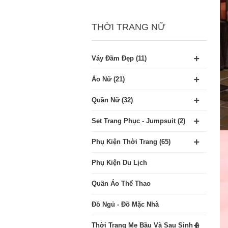
THỜI TRANG NỮ
+
Váy Đầm Đẹp (11)
+
Áo Nữ (21)
+
Quần Nữ (32)
+
Set Trang Phục - Jumpsuit (2)
+
Phụ Kiện Thời Trang (65)
Phụ Kiện Du Lịch
Quần Áo Thể Thao
Đồ Ngủ - Đồ Mặc Nhà
+
Thời Trang Mẹ Bầu Và Sau Sinh ()