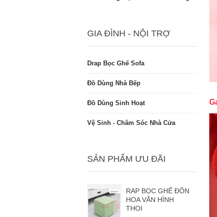
GIA ĐÌNH - NỘI TRỢ
Drap Bọc Ghế Sofa
Đồ Dùng Nhà Bếp
G
Đồ Dùng Sinh Hoạt
Vệ Sinh - Chăm Sóc Nhà Cửa
SẢN PHẨM ƯU ĐÃI
RAP BỌC GHẾ ĐÔN
HOA VĂN HÌNH
THOI