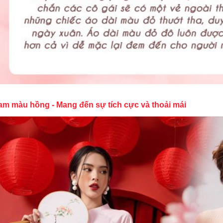
am màu hồng - Mang đến sự tích cực và thoải mái