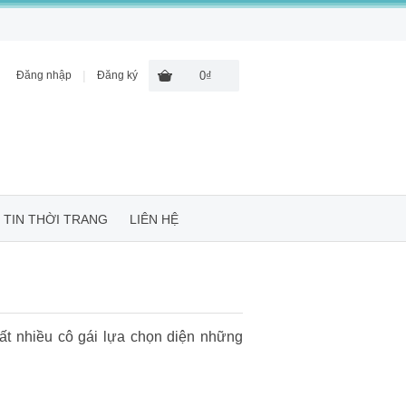
|
Đăng nhập
Đăng ký
0₫
TIN THỜI TRANG
LIÊN HỆ
ất nhiều cô gái lựa chọn diện những