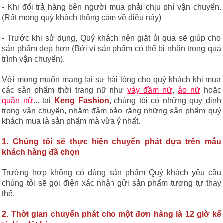
- Khi đổi trả hàng bên người mua phải chịu phí vận chuyển.
(Rất mong quý khách thông cảm về điều này)
- Trước khi sử dụng, Quý khách nên giặt ủi qua sẽ giúp cho
sản phẩm đẹp hơn (Bởi vì sản phẩm có thể bị nhăn trong quá
trình vận chuyển).
Với mong muốn mang lại sự hài lòng cho quý khách khi mua
các sản phẩm thời trang nữ như
váy đầm nữ
,
áo nữ
hoặc
quần nữ
... tại
Keng Fashion
, chúng tôi có những quy định
trong vận chuyển, nhằm đảm bảo rằng những sản phẩm quý
khách mua là sản phẩm mà vừa ý nhất.
1. Chúng tôi sẽ thực hiện chuyển phát dựa trên mẫu
khách hàng đã chọn
Trường hợp không có đúng sản phẩm Quý khách yêu cầu
chúng tôi sẽ gọi điện xác nhận gửi sản phẩm tương tự thay
thế.
2. Thời gian chuyển phát cho một đơn hàng là 12 giờ kể