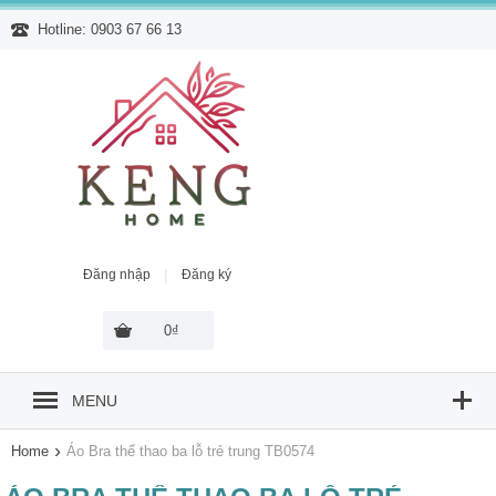
Hotline: 0903 67 66 13
|
Đăng nhập
Đăng ký
0₫
MENU
›
Home
Áo Bra thể thao ba lỗ trẻ trung TB0574