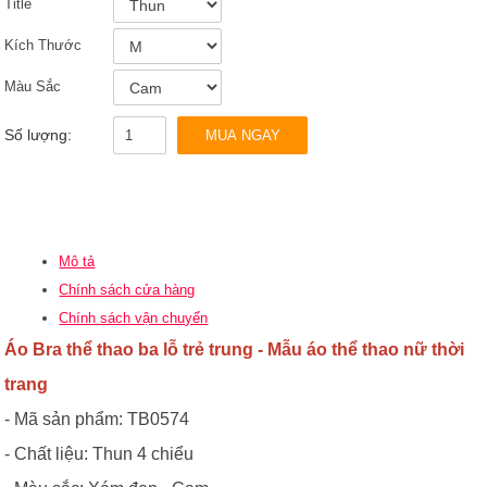
Title
Kích Thước
Màu Sắc
Số lượng:
MUA NGAY
Mô tả
Chính sách cửa hàng
Chính sách vận chuyển
Áo Bra thể thao ba lỗ trẻ trung
- Mẫu
áo thể thao nữ thời
trang
- Mã sản phẩm: TB0574
- Chất liệu: Thun 4 chiểu