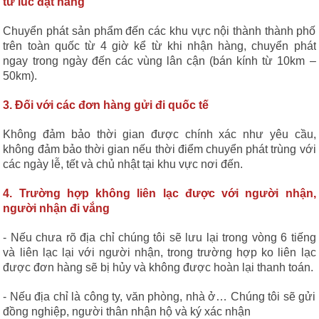
từ lúc đặt hàng
Chuyển phát sản phẩm đến các khu vực nội thành thành phố
trên toàn quốc từ 4 giờ kể từ khi nhận hàng, chuyển phát
ngay trong ngày đến các vùng lân cận (bán kính từ 10km –
50km).
3. Đối với các đơn hàng gửi đi quốc tế
Không đảm bảo thời gian được chính xác như yêu cầu,
không đảm bảo thời gian nếu thời điểm chuyển phát trùng với
các ngày lễ, tết và chủ nhật tại khu vực nơi đến.
4. Trường hợp không liên lạc được với người nhận,
người nhận đi vắng
- Nếu chưa rõ địa chỉ chúng tôi sẽ lưu lại trong vòng 6 tiếng
và liên lạc lại với người nhận, trong trường hợp ko liên lạc
được đơn hàng sẽ bị hủy và không được hoàn lại thanh toán.
- Nếu địa chỉ là công ty, văn phòng, nhà ở… Chúng tôi sẽ gửi
đồng nghiệp, người thân nhận hộ và ký xác nhận