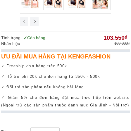
103.550₫
Tình trạng:
Còn hàng
Nhãn hiệu:
109.000₫
ƯU ĐÃI MUA HÀNG TẠI KENGFASHION
✓ Freeship đơn hàng trên 500k
✓ Hỗ trợ phí 20k cho đơn hàng từ 350k - 500k
✓ Đổi trả sản phẩm nếu không hài lòng
✓ Giảm 5% cho đơn hàng đặt mua trực tiếp trên website
(Ngoại trừ các sản phẩm thuộc danh mục Gia đình - Nội trợ)