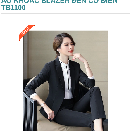
ÁO KHOÁC BLAZER ĐEN CỔ ĐIỂN
TB1100