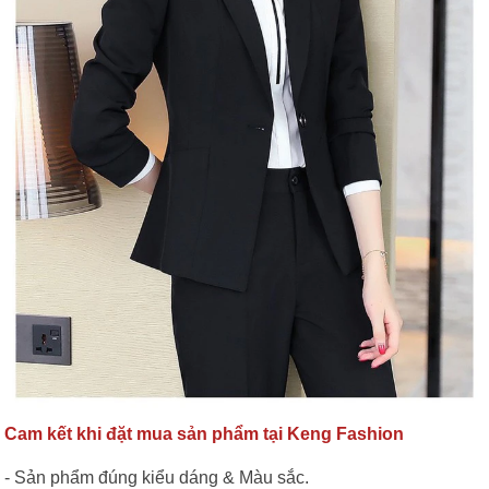
Cam kết khi đặt mua sản phẩm tại Keng Fashion
- Sản phẩm đúng kiểu dáng & Màu sắc.