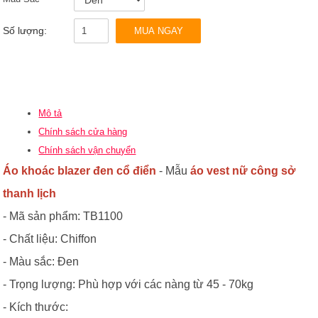
Số lượng:
MUA NGAY
Mô tả
Chính sách cửa hàng
Chính sách vận chuyển
Áo khoác blazer đen cổ điển
- Mẫu
áo vest nữ công sở
thanh lịch
- Mã sản phẩm: TB1100
- Chất liệu: Chiffon
- Màu sắc: Đen
- Trọng lượng: Phù hợp với các nàng từ 45 - 70kg
- Kích thước: