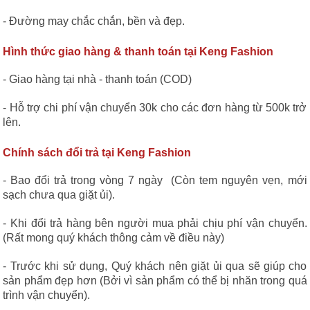
- Đường may chắc chắn, bền và đẹp.
Hình thức giao hàng & thanh toán tại Keng Fashion
- Giao hàng tại nhà - thanh toán (COD)
- Hỗ trợ chi phí vận chuyển 30k cho các đơn hàng từ 500k trở
lên.
Chính sách đổi trả tại Keng Fashion
- Bao đổi trả trong vòng 7 ngày (Còn tem nguyên vẹn, mới
sạch chưa qua giặt ủi).
- Khi đổi trả hàng bên người mua phải chịu phí vận chuyển.
(Rất mong quý khách thông cảm về điều này)
- Trước khi sử dụng, Quý khách nên giặt ủi qua sẽ giúp cho
sản phẩm đẹp hơn (Bởi vì sản phẩm có thể bị nhăn trong quá
trình vận chuyển).