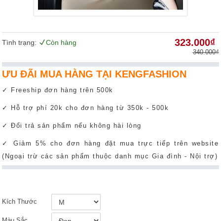
323.000₫
Tình trạng:
Còn hàng
340.000₫
ƯU ĐÃI MUA HÀNG TẠI KENGFASHION
✓ Freeship đơn hàng trên 500k
✓ Hỗ trợ phí 20k cho đơn hàng từ 350k - 500k
✓ Đổi trả sản phẩm nếu không hài lòng
✓ Giảm 5% cho đơn hàng đặt mua trực tiếp trên website
(Ngoại trừ các sản phẩm thuộc danh mục Gia đình - Nội trợ)
Kích Thước
Màu Sắc