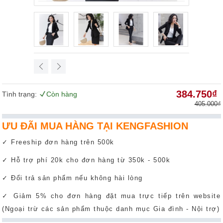
384.750₫
Tình trạng:
Còn hàng
405.000₫
ƯU ĐÃI MUA HÀNG TẠI KENGFASHION
✓ Freeship đơn hàng trên 500k
✓ Hỗ trợ phí 20k cho đơn hàng từ 350k - 500k
✓ Đổi trả sản phẩm nếu không hài lòng
✓ Giảm 5% cho đơn hàng đặt mua trực tiếp trên website
(Ngoại trừ các sản phẩm thuộc danh mục Gia đình - Nội trợ)