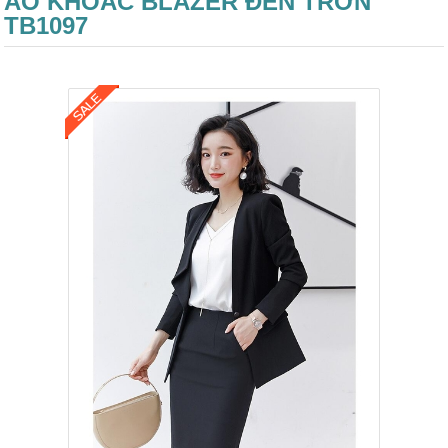
ÁO KHOÁC BLAZER ĐEN TRƠN
TB1097