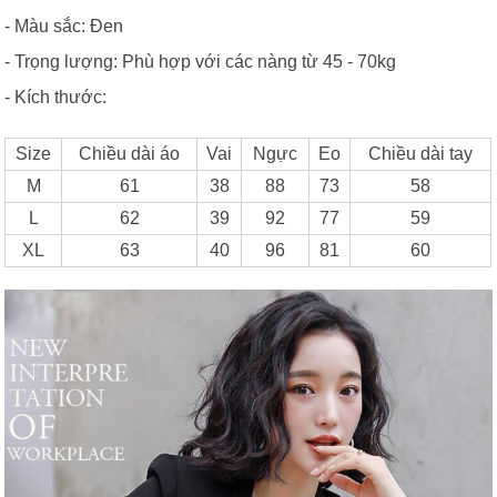
- Màu sắc: Đen
- Trọng lượng: Phù hợp với các nàng từ 45 - 70kg
- Kích thước:
Size
Chiều dài áo
Vai
Ngực
Eo
Chiều dài tay
M
61
38
88
73
58
L
62
39
92
77
59
XL
63
40
96
81
60