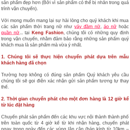
sản phẩm đẹp hơn (Bởi vì sản phẩm có thể bị nhăn trong quá
trình vận chuyển).
Với mong muốn mang lại sự hài lòng cho quý khách khi mua
các sản phẩm thời trang nữ như
váy đầm nữ
,
áo nữ
hoặc
quần nữ
... tại
Keng Fashion
, chúng tôi có những quy định
trong vận chuyển, nhằm đảm bảo rằng những sản phẩm quý
khách mua là sản phẩm mà vừa ý nhất.
1. Chúng tôi sẽ thực hiện chuyển phát dựa trên mẫu
khách hàng đã chọn
Trường hợp không có đúng sản phẩm Quý khách yêu cầu
chúng tôi sẽ gọi điện xác nhận gửi sản phẩm tương tự thay
thế.
2. Thời gian chuyển phát cho một đơn hàng là 12 giờ kể
từ lúc đặt hàng
Chuyển phát sản phẩm đến các khu vực nội thành thành phố
trên toàn quốc từ 4 giờ kể từ khi nhận hàng, chuyển phát
ngay trong ngày đến các vùng lân cận (bán kính từ 10km –