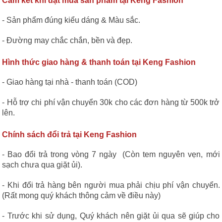
Cam kết khi đặt mua sản phẩm tại Keng Fashion
- Sản phẩm đúng kiểu dáng & Màu sắc.
- Đường may chắc chắn, bền và đẹp.
Hình thức giao hàng & thanh toán tại Keng Fashion
- Giao hàng tại nhà - thanh toán (COD)
- Hỗ trợ chi phí vận chuyển 30k cho các đơn hàng từ 500k trở
lên.
Chính sách đổi trả tại Keng Fashion
- Bao đổi trả trong vòng 7 ngày (Còn tem nguyên vẹn, mới
sạch chưa qua giặt ủi).
- Khi đổi trả hàng bên người mua phải chịu phí vận chuyển.
(Rất mong quý khách thông cảm về điều này)
- Trước khi sử dụng, Quý khách nên giặt ủi qua sẽ giúp cho