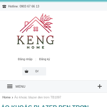
Hotline: 0903 67 66 13
|
Đăng nhập
Đăng ký
0₫
MENU
›
Home
Áo khoác blazer đen trơn TB1097