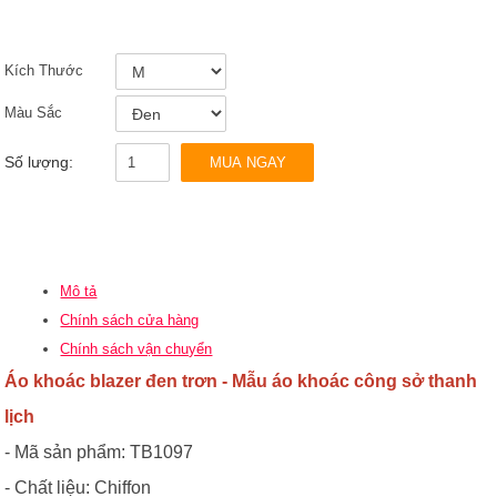
Kích Thước
Màu Sắc
Số lượng:
MUA NGAY
Mô tả
Chính sách cửa hàng
Chính sách vận chuyển
Áo khoác blazer đen trơn
- Mẫu
áo khoác công sở thanh
lịch
- Mã sản phẩm: TB1097
- Chất liệu: Chiffon