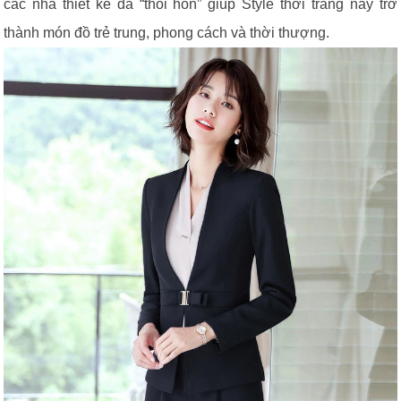
các nhà thiết kế đã “thổi hồn” giúp Style thời trang này trở
thành món đồ trẻ trung, phong cách và thời thượng.