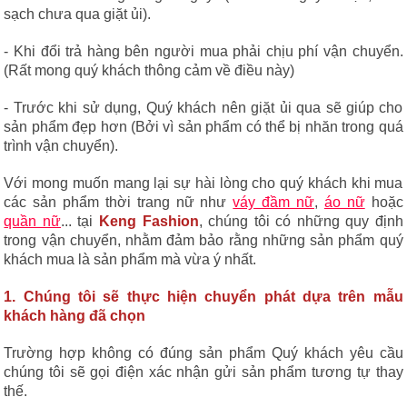
sạch chưa qua giặt ủi).
- Khi đổi trả hàng bên người mua phải chịu phí vận chuyển.
(Rất mong quý khách thông cảm về điều này)
- Trước khi sử dụng, Quý khách nên giặt ủi qua sẽ giúp cho
sản phẩm đẹp hơn (Bởi vì sản phẩm có thể bị nhăn trong quá
trình vận chuyển).
Với mong muốn mang lại sự hài lòng cho quý khách khi mua
các sản phẩm thời trang nữ như
váy đầm nữ
,
áo nữ
hoặc
quần nữ
... tại
Keng Fashion
, chúng tôi có những quy định
trong vận chuyển, nhằm đảm bảo rằng những sản phẩm quý
khách mua là sản phẩm mà vừa ý nhất.
1. Chúng tôi sẽ thực hiện chuyển phát dựa trên mẫu
khách hàng đã chọn
Trường hợp không có đúng sản phẩm Quý khách yêu cầu
chúng tôi sẽ gọi điện xác nhận gửi sản phẩm tương tự thay
thế.