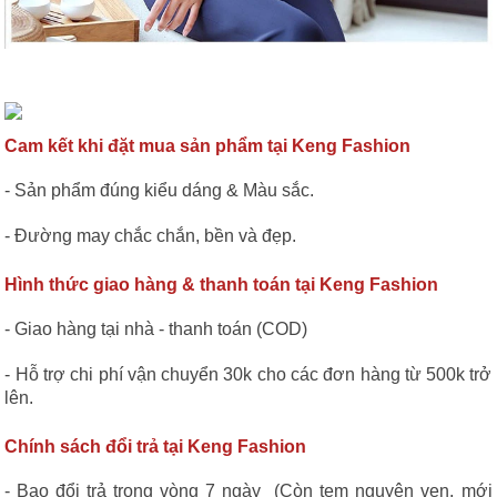
Cam kết khi đặt mua sản phẩm tại Keng Fashion
- Sản phẩm đúng kiểu dáng & Màu sắc.
- Đường may chắc chắn, bền và đẹp.
Hình thức giao hàng & thanh toán tại Keng Fashion
- Giao hàng tại nhà - thanh toán (COD)
- Hỗ trợ chi phí vận chuyển 30k cho các đơn hàng từ 500k trở
lên.
Chính sách đổi trả tại Keng Fashion
- Bao đổi trả trong vòng 7 ngày (Còn tem nguyên vẹn, mới