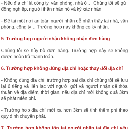
- Nếu địa chỉ là công ty, văn phòng, nhà ở… Chúng tôi sẽ gửi
đồng nghiệp, người thân nhận hộ và ký xác nhận
- Để tại một nơi an toàn người nhận dễ nhận thấy tại nhà, văn
phòng, công ty… Trường hợp này không có ký nhận.
5. Trường hợp người nhận không nhận đơn hàng
Chúng tôi sẽ hủy bỏ đơn hàng. Trường hợp này sẽ không
được hoàn trả thanh toán.
6. Trường hợp không đúng địa chỉ hoặc thay đổi địa chỉ
- Không đúng địa chỉ: trường hợp sai địa chỉ chúng tôi sẽ lưu
lại 6 tiếng và liên lạc với người gửi và người nhận để thỏa
thuận về địa điểm, thời gian, nếu địa chỉ mới không quá 3km
sẽ phát miễn phí.
- Trường hợp địa chỉ mới xa hơn 3km sẽ tính thêm phí theo
quy định chuyển phát.
7. Trường hợp không tồn tại người nhận tại địa chỉ yêu