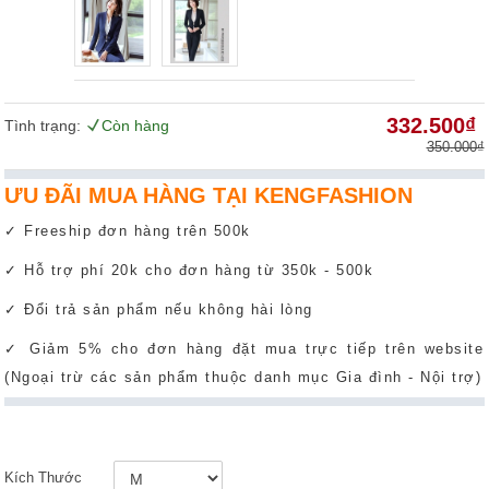
332.500₫
Tình trạng:
Còn hàng
350.000₫
ƯU ĐÃI MUA HÀNG TẠI KENGFASHION
✓ Freeship đơn hàng trên 500k
✓ Hỗ trợ phí 20k cho đơn hàng từ 350k - 500k
✓ Đổi trả sản phẩm nếu không hài lòng
✓ Giảm 5% cho đơn hàng đặt mua trực tiếp trên website
(Ngoại trừ các sản phẩm thuộc danh mục Gia đình - Nội trợ)
Kích Thước