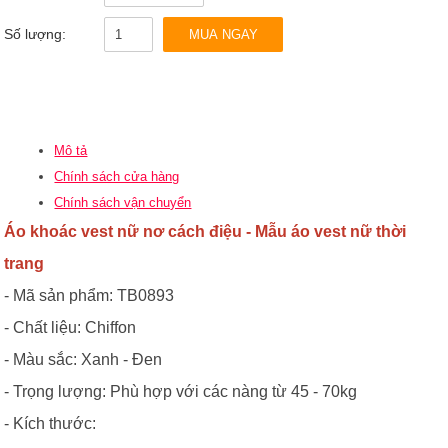
Số lượng:
MUA NGAY
Mô tả
Chính sách cửa hàng
Chính sách vận chuyển
Áo khoác vest nữ nơ cách điệu
- Mẫu
áo vest nữ thời
trang
- Mã sản phẩm: TB0893
- Chất liệu: Chiffon
- Màu sắc: Xanh - Đen
- Trọng lượng: Phù hợp với các nàng từ 45 - 70kg
- Kích thước: