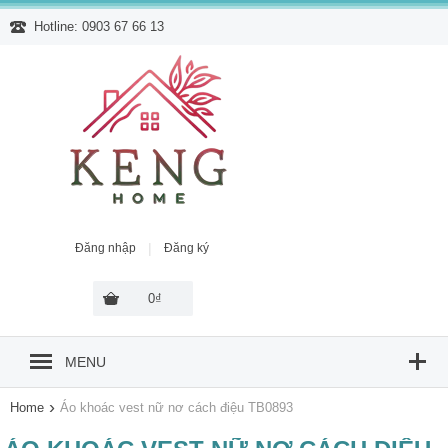
Hotline: 0903 67 66 13
|
Đăng nhập
Đăng ký
0₫
MENU
›
Home
Áo khoác vest nữ nơ cách điệu TB0893