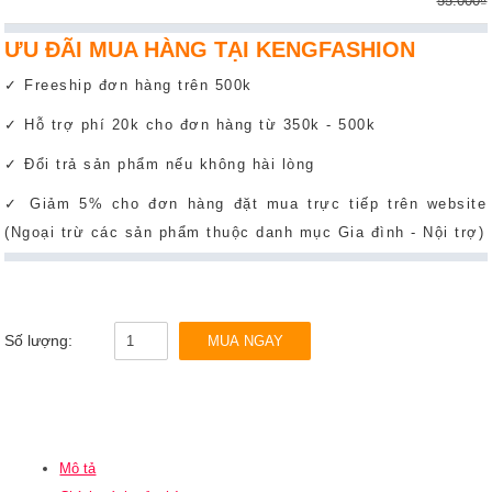
55.000₫
ƯU ĐÃI MUA HÀNG TẠI KENGFASHION
✓ Freeship đơn hàng trên 500k
✓ Hỗ trợ phí 20k cho đơn hàng từ 350k - 500k
✓ Đổi trả sản phẩm nếu không hài lòng
✓ Giảm 5% cho đơn hàng đặt mua trực tiếp trên website
(Ngoại trừ các sản phẩm thuộc danh mục Gia đình - Nội trợ)
Số lượng:
MUA NGAY
Mô tả