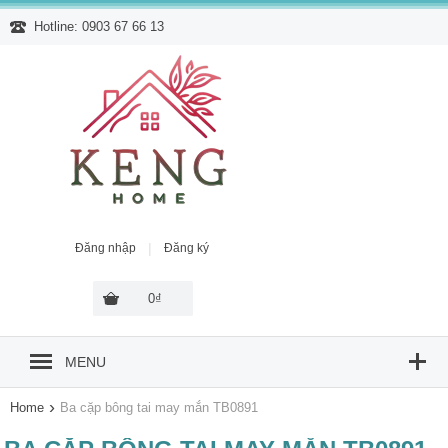
Hotline: 0903 67 66 13
|
Đăng nhập
Đăng ký
0₫
MENU
›
Home
Ba cặp bông tai may mắn TB0891