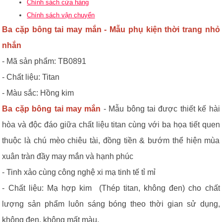
Chính sách cửa hàng
Chính sách vận chuyển
Ba cặp bông tai may mắn
- Mẫu
phụ kiện thời trang nhỏ
nhắn
- Mã sản phẩm: TB0891
- Chất liệu: Titan
- Màu sắc: Hồng kim
Ba cặp bông tai may mắn
- Mẫu bông tai được thiết kế hài
hòa và độc đáo giữa chất liệu titan cùng với ba họa tiết quen
thuộc là chú mèo chiêu tài, đồng tiền & bướm thể hiện mùa
xuân tràn đầy may mắn và hạnh phúc
- Tinh xảo cùng công nghệ xi mạ tinh tế tỉ mỉ
- Chất liệu: Mạ hợp kim (Thép titan, không đen) cho chất
lượng sản phẩm luôn sáng bóng theo thời gian sử dụng,
không đen, không mất màu.