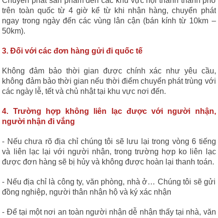
Chuyển phát sản phẩm đến các khu vực nội thành thành phố
trên toàn quốc từ 4 giờ kể từ khi nhận hàng, chuyển phát
ngay trong ngày đến các vùng lân cận (bán kính từ 10km –
50km).
3. Đối với các đơn hàng gửi đi quốc tế
Không đảm bảo thời gian được chính xác như yêu cầu,
không đảm bảo thời gian nếu thời điểm chuyển phát trùng với
các ngày lễ, tết và chủ nhật tại khu vực nơi đến.
4. Trường hợp không liên lạc được với người nhận,
người nhận đi vắng
- Nếu chưa rõ địa chỉ chúng tôi sẽ lưu lại trong vòng 6 tiếng
và liên lạc lại với người nhận, trong trường hợp ko liên lạc
được đơn hàng sẽ bị hủy và không được hoàn lại thanh toán.
- Nếu địa chỉ là công ty, văn phòng, nhà ở… Chúng tôi sẽ gửi
đồng nghiệp, người thân nhận hộ và ký xác nhận
- Để tại một nơi an toàn người nhận dễ nhận thấy tại nhà, văn