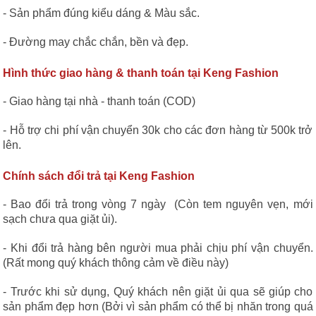
- Sản phẩm đúng kiểu dáng & Màu sắc.
- Đường may chắc chắn, bền và đẹp.
Hình thức giao hàng & thanh toán tại Keng Fashion
- Giao hàng tại nhà - thanh toán (COD)
- Hỗ trợ chi phí vận chuyển 30k cho các đơn hàng từ 500k trở
lên.
Chính sách đổi trả tại Keng Fashion
- Bao đổi trả trong vòng 7 ngày (Còn tem nguyên vẹn, mới
sạch chưa qua giặt ủi).
- Khi đổi trả hàng bên người mua phải chịu phí vận chuyển.
(Rất mong quý khách thông cảm về điều này)
- Trước khi sử dụng, Quý khách nên giặt ủi qua sẽ giúp cho
sản phẩm đẹp hơn (Bởi vì sản phẩm có thể bị nhăn trong quá