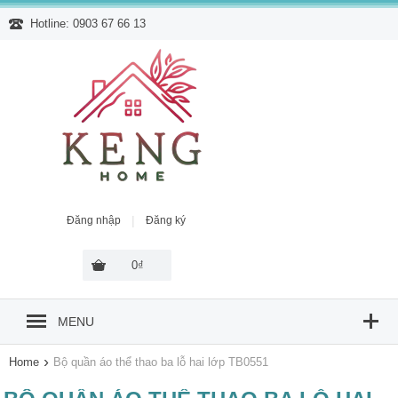
Hotline: 0903 67 66 13
|
Đăng nhập
Đăng ký
0₫
MENU
›
Home
Bộ quần áo thể thao ba lỗ hai lớp TB0551