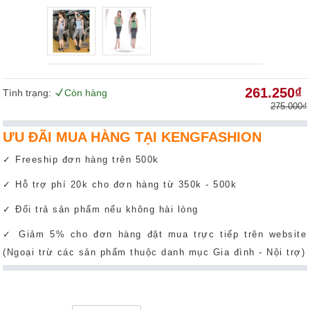
261.250₫
Tình trạng:
Còn hàng
275.000₫
ƯU ĐÃI MUA HÀNG TẠI KENGFASHION
✓ Freeship đơn hàng trên 500k
✓ Hỗ trợ phí 20k cho đơn hàng từ 350k - 500k
✓ Đổi trả sản phẩm nếu không hài lòng
✓ Giảm 5% cho đơn hàng đặt mua trực tiếp trên website
(Ngoại trừ các sản phẩm thuộc danh mục Gia đình - Nội trợ)