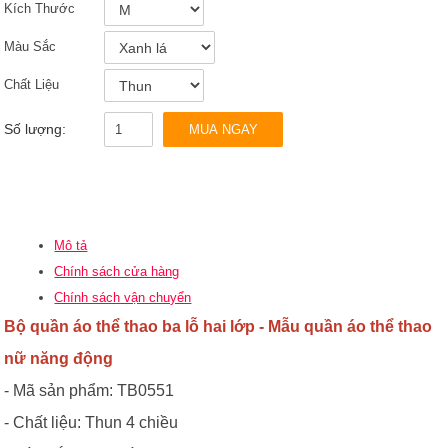
Kích Thước
Màu Sắc
Chất Liệu
Số lượng:
MUA NGAY
Mô tả
Chính sách cửa hàng
Chính sách vận chuyển
Bộ quần áo thể thao ba lỗ hai lớp
- Mẫu
quần áo thể thao
nữ năng động
- Mã sản phẩm: TB0551
- Chất liệu: Thun 4 chiều