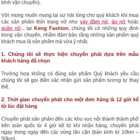
trình vận chuyển).
Với mong muốn mang lại sự hài lòng cho quý khách khi mua
các sản phẩm thời trang nữ như
váy đầm nữ
,
áo nữ
hoặc
quần nữ
... tại
Keng Fashion
, chúng tôi có những quy định
trong vận chuyển, nhằm đảm bảo rằng những sản phẩm quý
khách mua là sản phẩm mà vừa ý nhất.
1. Chúng tôi sẽ thực hiện chuyển phát dựa trên mẫu
khách hàng đã chọn
Trường hợp không có đúng sản phẩm Quý khách yêu cầu
chúng tôi sẽ gọi điện xác nhận gửi sản phẩm tương tự thay
thế.
2. Thời gian chuyển phát cho một đơn hàng là 12 giờ kể
từ lúc đặt hàng
Chuyển phát sản phẩm đến các khu vực nội thành thành phố
trên toàn quốc từ 4 giờ kể từ khi nhận hàng, chuyển phát
ngay trong ngày đến các vùng lân cận (bán kính từ 10km –
50km).