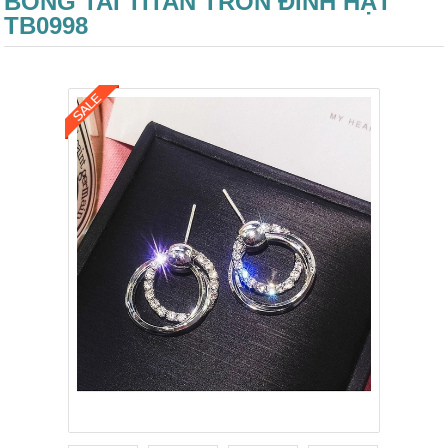
BÔNG TAI TITAN TRÒN ĐÍNH HẠT
TB0998