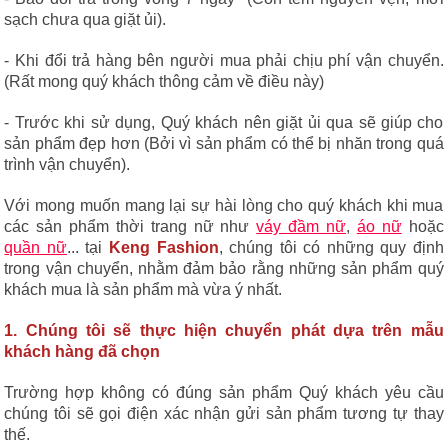
sạch chưa qua giặt ủi).
- Khi đổi trả hàng bên người mua phải chịu phí vận chuyển.
(Rất mong quý khách thông cảm về điều này)
- Trước khi sử dụng, Quý khách nên giặt ủi qua sẽ giúp cho
sản phẩm đẹp hơn (Bởi vì sản phẩm có thể bị nhăn trong quá
trình vận chuyển).
Với mong muốn mang lại sự hài lòng cho quý khách khi mua
các sản phẩm thời trang nữ như
váy đầm nữ
,
áo nữ
hoặc
quần nữ
... tại
Keng Fashion
, chúng tôi có những quy định
trong vận chuyển, nhằm đảm bảo rằng những sản phẩm quý
khách mua là sản phẩm mà vừa ý nhất.
1. Chúng tôi sẽ thực hiện chuyển phát dựa trên mẫu
khách hàng đã chọn
Trường hợp không có đúng sản phẩm Quý khách yêu cầu
chúng tôi sẽ gọi điện xác nhận gửi sản phẩm tương tự thay
thế.