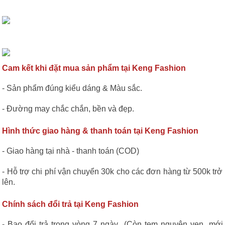
Cam kết khi đặt mua sản phẩm tại Keng Fashion
- Sản phẩm đúng kiểu dáng & Màu sắc.
- Đường may chắc chắn, bền và đẹp.
Hình thức giao hàng & thanh toán tại Keng Fashion
- Giao hàng tại nhà - thanh toán (COD)
- Hỗ trợ chi phí vận chuyển 30k cho các đơn hàng từ 500k trở
lên.
Chính sách đổi trả tại Keng Fashion
- Bao đổi trả trong vòng 7 ngày (Còn tem nguyên vẹn, mới