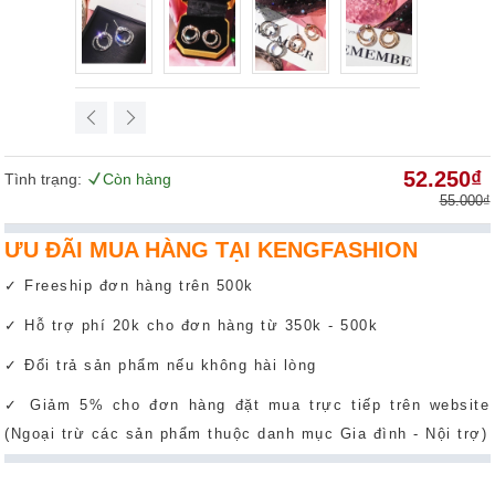
52.250₫
Tình trạng:
Còn hàng
55.000₫
ƯU ĐÃI MUA HÀNG TẠI KENGFASHION
✓ Freeship đơn hàng trên 500k
✓ Hỗ trợ phí 20k cho đơn hàng từ 350k - 500k
✓ Đổi trả sản phẩm nếu không hài lòng
✓ Giảm 5% cho đơn hàng đặt mua trực tiếp trên website
(Ngoại trừ các sản phẩm thuộc danh mục Gia đình - Nội trợ)