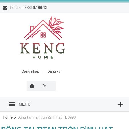
Hotline: 0903 67 66 13
|
Đăng nhập
Đăng ký
0₫
MENU
›
Home
Bông tai titan tròn đính hạt TB0998