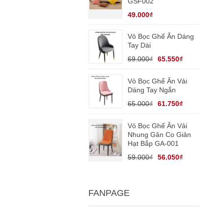
GSF002
49.000₫
Vỏ Bọc Ghế Ăn Dáng
Tay Dài
69.000₫
65.550₫
Vỏ Bọc Ghế Ăn Vải
Dáng Tay Ngắn
65.000₫
61.750₫
Vỏ Bọc Ghế Ăn Vải
Nhung Gân Co Giản
Hạt Bắp GA-001
59.000₫
56.050₫
FANPAGE