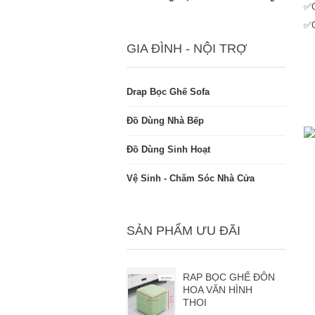
✅C
✅C
GIA ĐÌNH - NỘI TRỢ
Drap Bọc Ghế Sofa
Đồ Dùng Nhà Bếp
Đồ Dùng Sinh Hoạt
Vệ Sinh - Chăm Sóc Nhà Cửa
SẢN PHẨM ƯU ĐÃI
RAP BỌC GHẾ ĐÔN
HOA VĂN HÌNH
THOI