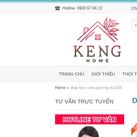
Hotline: 0903 67 66 13
Ch
TRANG CHỦ
GIỚI THIỆU
THỜI 
›
Home
drap bọc sofa giường tb1254
D
TƯ VẤN TRỰC TUYẾN