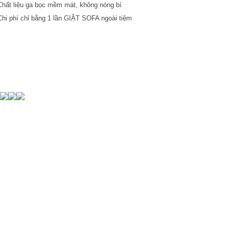
hất liệu ga bọc mềm mát, không nóng bí
hi phí chỉ bằng 1 lần GIẶT SOFA ngoài tiệm