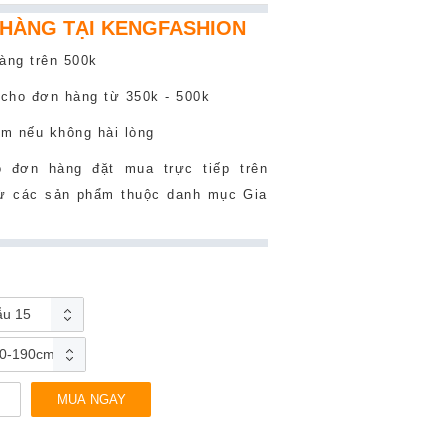
 HÀNG TẠI KENGFASHION
àng trên 500k
 cho đơn hàng từ 350k - 500k
ẩm nếu không hài lòng
đơn hàng đặt mua trực tiếp trên
rừ các sản phẩm thuộc danh mục Gia
u 15
0-190cm
MUA NGAY