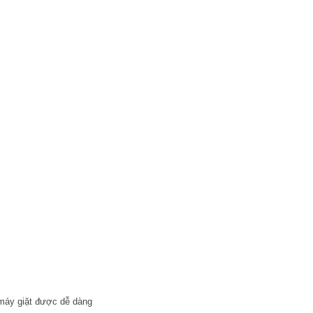
 máy giặt được dễ dàng