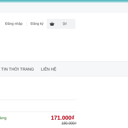
|
Đăng nhập
Đăng ký
0₫
TIN THỜI TRANG
LIÊN HỆ
171.000₫
àng
180.000₫