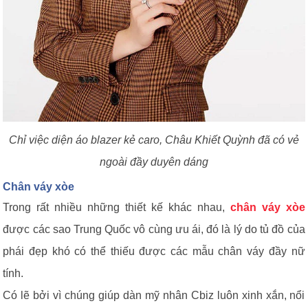
Chỉ việc diện áo blazer kẻ caro, Châu Khiết Quỳnh đã có vẻ
ngoài đầy duyên dáng
Chân váy xòe
Trong rất nhiều những thiết kế khác nhau,
chân váy xòe
được các sao Trung Quốc vô cùng ưu ái, đó là lý do tủ đồ của
phái đẹp khó có thể thiếu được các mẫu chân váy đầy nữ
tính.
Có lẽ bởi vì chúng giúp dàn mỹ nhân Cbiz luôn xinh xắn, nổi