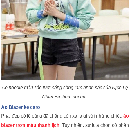
Áo hoodie màu sắc tươi sáng càng làm nhan sắc của Địch Lệ
Nhiệt Ba thêm nổi bật.
Áo Blazer kẻ caro
Phái đẹp có lẽ cũng đã chẳng còn xa lạ gì với những chiếc
áo
blazer trơn màu thanh lịch
. Tuy nhiên, sự lựa chọn có phần