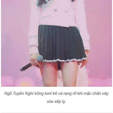
Ngô Tuyên Nghi trông tươi trẻ và rạng rỡ khi mặc chân váy
xòe xếp ly.