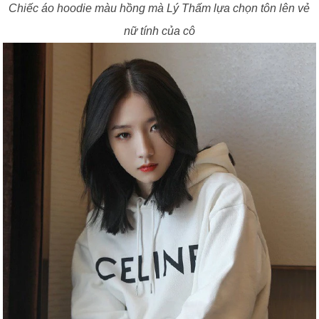
Chiếc áo hoodie màu hồng mà Lý Thấm lựa chọn tôn lên vẻ
nữ tính của cô