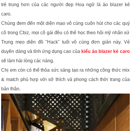
trẻ trung hơn của các người đẹp Hoa ngữ là áo blazer kẻ
caro.
Chúng đem đến một diện mạo vô cùng cuốn hút cho các quý
cô trong Cbiz, mọi cô gái đều có thể học theo hội mỹ nhân xứ
Trung mẹo diện đồ "Hack" tuổi vô cùng đơn giản này. Vẻ
duyên dáng và tính ứng dụng cao của
kiểu áo blazer kẻ caro
sẽ làm hài lòng các nàng.
Chị em còn có thể thỏa sức sáng tạo ra những công thức mix
& match phù hợp với sở thích và phong cách thời trang của
bản thân.