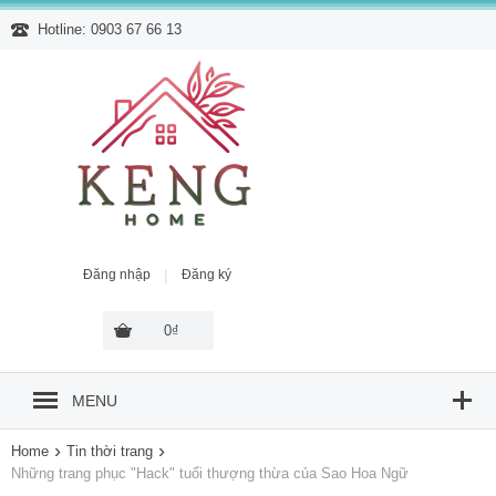
Hotline: 0903 67 66 13
|
Đăng nhập
Đăng ký
0₫
MENU
›
›
Home
Tin thời trang
Những trang phục "Hack" tuổi thượng thừa của Sao Hoa Ngữ