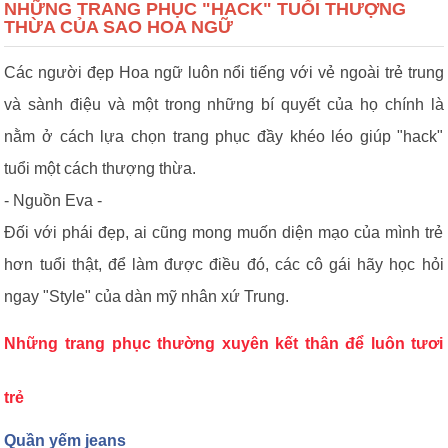
NHỮNG TRANG PHỤC "HACK" TUỔI THƯỢNG
THỪA CỦA SAO HOA NGỮ
Các người đẹp Hoa ngữ luôn nổi tiếng với vẻ ngoài trẻ trung
và sành điệu và một trong những bí quyết của họ chính là
nằm ở cách lựa chọn trang phục đầy khéo léo giúp "hack"
tuổi một cách thượng thừa.
- Nguồn Eva -
Đối với phái đẹp, ai cũng mong muốn diện mạo của mình trẻ
hơn tuổi thật, để làm được điều đó, các cô gái hãy học hỏi
ngay "Style" của dàn mỹ nhân xứ Trung.
Những trang phục thường xuyên kết thân để luôn tươi
trẻ
Quần yếm jeans