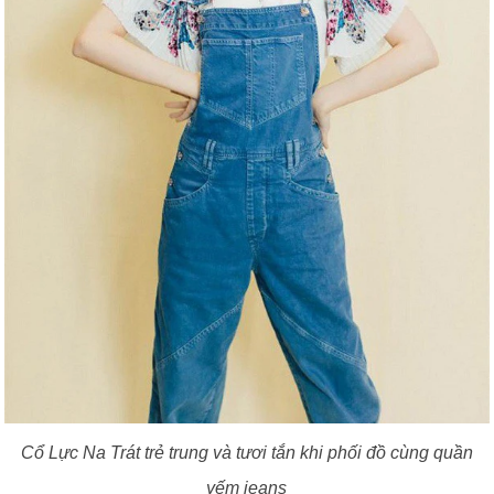
Cổ Lực Na Trát trẻ trung và tươi tắn khi phối đồ cùng quần
yếm jeans