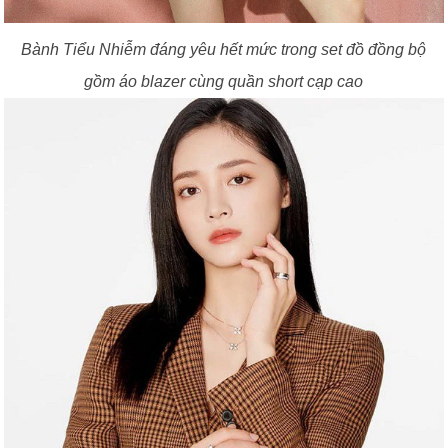
Bành Tiểu Nhiễm đáng yêu hết mức trong set đồ đồng bộ
gồm áo blazer cùng quần short cạp cao