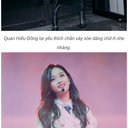
Quan Hiểu Đồng lại yêu thích chân váy xòe dáng chữ A nhẹ
nhàng.