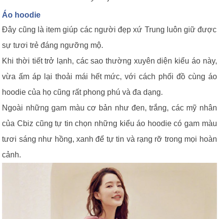
Áo hoodie
Đây cũng là item giúp các người đẹp xứ Trung luôn giữ được
sự tươi trẻ đáng ngưỡng mộ.
Khi thời tiết trở lạnh, các sao thường xuyên diện kiểu áo này,
vừa ấm áp lại thoải mái hết mức, với cách phối đồ cùng áo
hoodie của họ cũng rất phong phú và đa dạng.
Ngoài những gam màu cơ bản như đen, trắng, các mỹ nhân
của Cbiz cũng tự tin chọn những kiểu áo hoodie có gam màu
tươi sáng như hồng, xanh để tự tin và rạng rỡ trong mọi hoàn
cảnh.