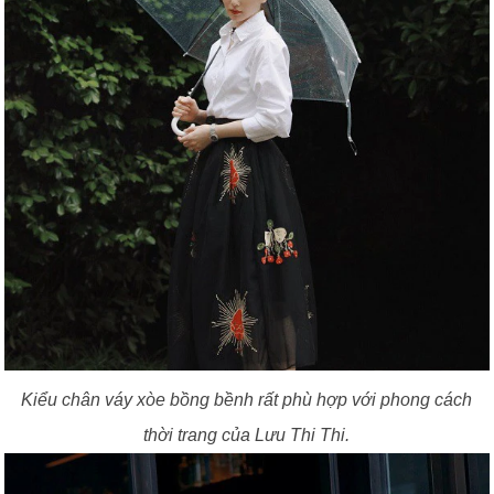
Kiểu chân váy xòe bồng bềnh rất phù hợp với phong cách
thời trang của Lưu Thi Thi.