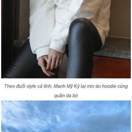
Theo đuổi style cá tính, Mạnh Mỹ Kỳ lại mix áo hoodie cùng
quần da bó