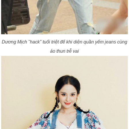
Dương Mịch "hack" tuổi triệt để khi diện quần yếm jeans cùng
áo thun trễ vai