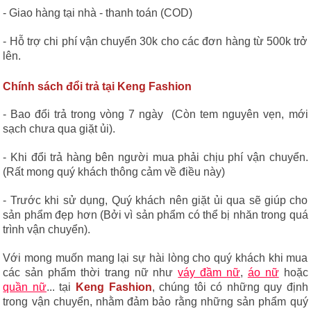
- Giao hàng tại nhà - thanh toán (COD)
- Hỗ trợ chi phí vận chuyển 30k cho các đơn hàng từ 500k trở
lên.
Chính sách đổi trả tại Keng Fashion
- Bao đổi trả trong vòng 7 ngày (Còn tem nguyên vẹn, mới
sạch chưa qua giặt ủi).
- Khi đổi trả hàng bên người mua phải chịu phí vận chuyển.
(Rất mong quý khách thông cảm về điều này)
- Trước khi sử dụng, Quý khách nên giặt ủi qua sẽ giúp cho
sản phẩm đẹp hơn (Bởi vì sản phẩm có thể bị nhăn trong quá
trình vận chuyển).
Với mong muốn mang lại sự hài lòng cho quý khách khi mua
các sản phẩm thời trang nữ như
váy đầm nữ
,
áo nữ
hoặc
quần nữ
... tại
Keng Fashion
, chúng tôi có những quy định
trong vận chuyển, nhằm đảm bảo rằng những sản phẩm quý