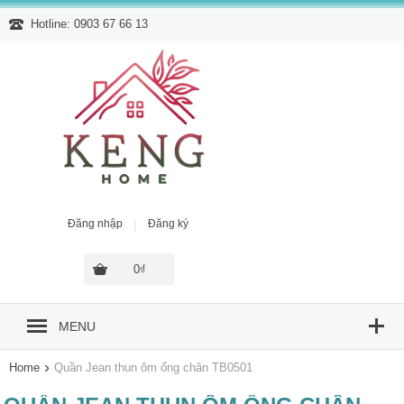
Hotline: 0903 67 66 13
|
Đăng nhập
Đăng ký
0₫
MENU
›
Home
Quần Jean thun ôm ống chân TB0501