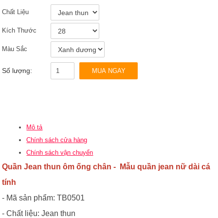
Chất Liệu
Kích Thước
Màu Sắc
Số lượng:
MUA NGAY
Mô tả
Chính sách cửa hàng
Chính sách vận chuyển
Quần Jean thun ôm ống chân
- Mẫu
quần jean nữ dài
cá
tính
- Mã sản phẩm: TB0501
- Chất liệu: Jean thun