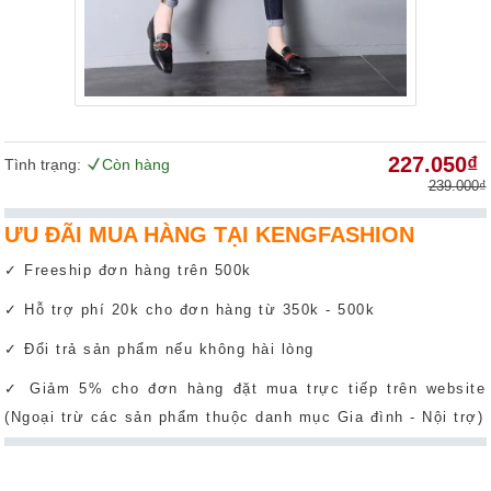
227.050₫
Tình trạng:
Còn hàng
239.000₫
ƯU ĐÃI MUA HÀNG TẠI KENGFASHION
✓ Freeship đơn hàng trên 500k
✓ Hỗ trợ phí 20k cho đơn hàng từ 350k - 500k
✓ Đổi trả sản phẩm nếu không hài lòng
✓ Giảm 5% cho đơn hàng đặt mua trực tiếp trên website
(Ngoại trừ các sản phẩm thuộc danh mục Gia đình - Nội trợ)