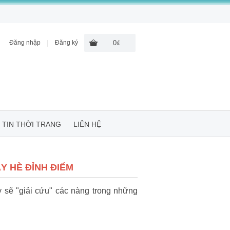
|
Đăng nhập
Đăng ký
0₫
TIN THỜI TRANG
LIÊN HỆ
Y HÈ ĐỈNH ĐIỂM
 sẽ "giải cứu" các nàng trong những