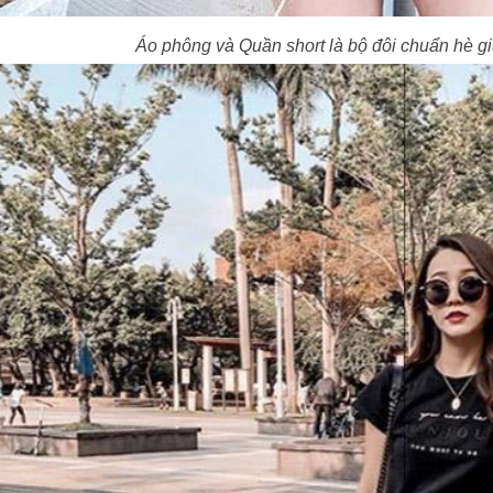
Áo phông và Quần short là bộ đôi chuẩn hè gi