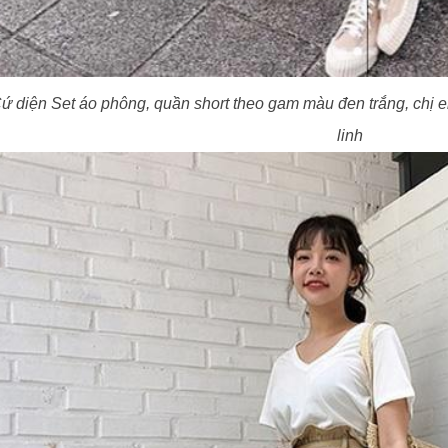
ứ diện Set áo phông, quần short theo gam màu đen trắng, chị 
linh