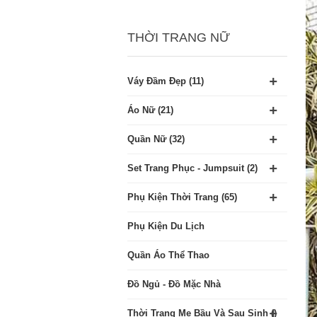
THỜI TRANG NỮ
+
Váy Đầm Đẹp (11)
+
Áo Nữ (21)
+
Quần Nữ (32)
+
Set Trang Phục - Jumpsuit (2)
+
Phụ Kiện Thời Trang (65)
Phụ Kiện Du Lịch
Quần Áo Thể Thao
Đồ Ngủ - Đồ Mặc Nhà
+
Thời Trang Mẹ Bầu Và Sau Sinh ()