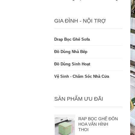
GIA ĐÌNH - NỘI TRỢ
Drap Bọc Ghế Sofa
Đồ Dùng Nhà Bếp
Đồ Dùng Sinh Hoạt
Vệ Sinh - Chăm Sóc Nhà Cửa
SẢN PHẨM ƯU ĐÃI
RAP BỌC GHẾ ĐÔN
HOA VĂN HÌNH
THOI