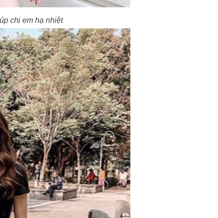
úp chị em hạ nhiệt